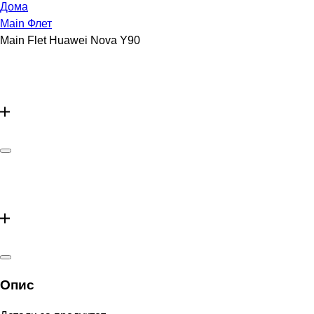
Дома
Main Флет
Main Flet Huawei Nova Y90
Опис