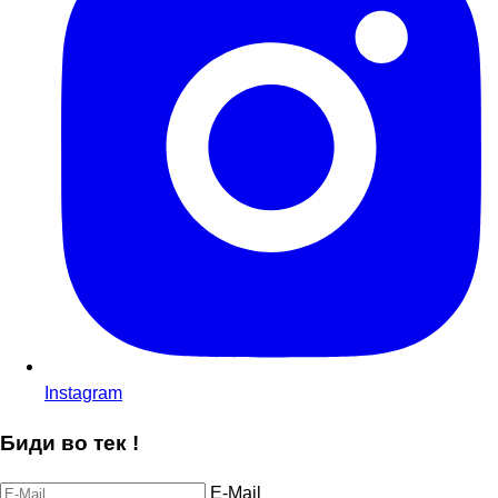
Instagram
Биди во тек !
E-Mail