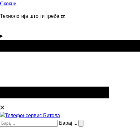
Скокни
Технологија што ти треба ☎️
Барај ...