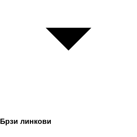
Брзи линкови