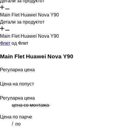
Детали за продуктот
Main Flet Huawei Nova Y90
Детали за продуктот
Main Flet Huawei Nova Y90
Флет
од
Флет
Main Flet Huawei Nova Y90
Регуларна цена
Цена на попуст
Регуларна цена
цена со монтажа
Цена по парче
/
по