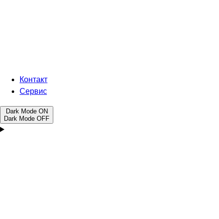
Контакт
Сервис
Dark Mode
ON
Dark Mode
OFF