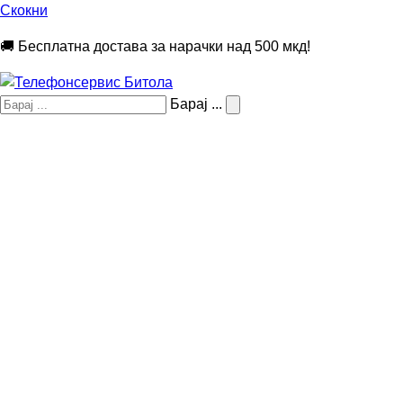
Скокни
🚚 Бесплатна достава за нарачки над 500 мкд!
Барај ...