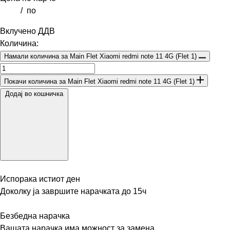
/
по
Вклучено ДДВ
Количина:
Намали количина за Main Flet Xiaomi redmi note 11 4G (Flet 1)
Покачи количина за Main Flet Xiaomi redmi note 11 4G (Flet 1)
Додај во кошничка
Испорака истиот ден
Доколку ја завршите нарачката до 15ч
Безбедна нарачка
Вашата нарачка има можност за замена