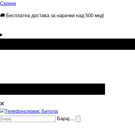
Скокни
🚚 Бесплатна достава за нарачки над 500 мкд!
Барај ...