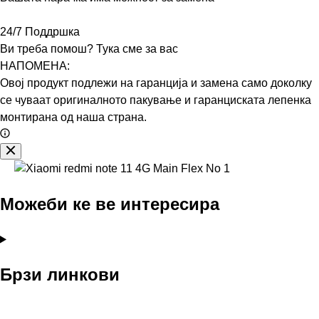
24/7 Поддршка
Ви треба помош? Тука сме за вас
НАПОМЕНА:
Овој продукт подлежи на гаранција и замена само доколку
се чуваат оригиналното пакување и гаранциската лепенка
монтирана од наша страна.
Можеби ке ве интересира
Брзи линкови