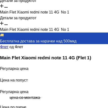
Детали за продуктот
Main Flet Xiaomi redmi note 11 4G No 1
Детали за продуктот
Main Flet Xiaomi redmi note 11 4G No 1
🚚
Бесплатна достава за нарачки над 500мкд
Флет
од
Флет
Main Flet Xiaomi redmi note 11 4G (Flet 1)
Регуларна цена
Цена на попуст
Регуларна цена
цена со монтажа
Цена по парче