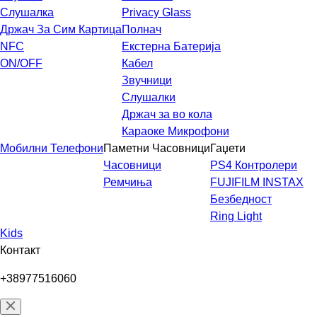
Слушалка
Privacy Glass
Држач За Сим Картица
Полнач
NFC
Екстерна Батерија
ON/OFF
Кабел
Звучници
Слушалки
Држач за во кола
Караоке Микрофони
Мобилни Телефони
Паметни Часовници
Гаџети
Часовници
PS4 Контролери
Ремчиња
FUJIFILM INSTAX
Безбедност
Ring Light
Kids
Контакт
+38977516060