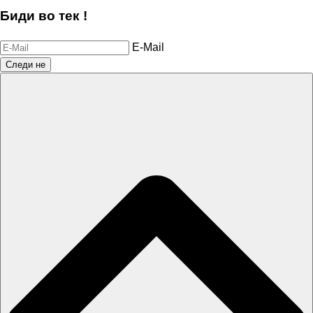
Биди во тек !
E-Mail
Следи не