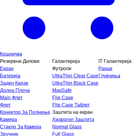
Кошничка
Резервни Делови
Галантерија
IT Галантерија
Екран
Футроли
Ранци
Батерија
UltraThin Clear Case
Глувчиња
Заден Капак
UltraThin Black Case
Долна Плоча
MagSafe
Main Флет
Flip Case
Флет
Flip Case Таблет
Конектор За Полнење
Заштита на екран
Камера
Хидрогел Заштита
Стакло За Камера
Normal Glass
Звучник
Full Glass