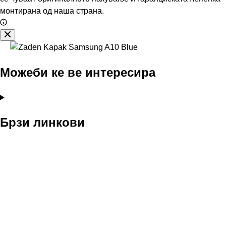
монтирана од наша страна.
Можеби ке ве интересира
Брзи линкови