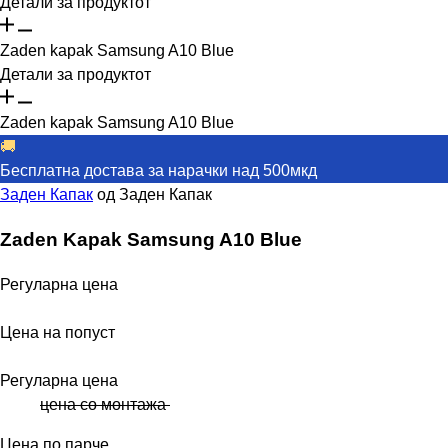
Детали за продуктот
Zaden kapak Samsung A10 Blue
Детали за продуктот
Zaden kapak Samsung A10 Blue
🚚
Бесплатна достава за нарачки над 500мкд
Заден Капак
од
Заден Капак
Zaden Kapak Samsung A10 Blue
Регуларна цена
Цена на попуст
Регуларна цена
цена со монтажа
Цена по парче