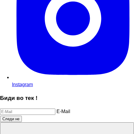
Instagram
Биди во тек !
E-Mail
Следи не