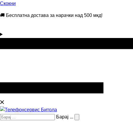
Скокни
🚚 Бесплатна достава за нарачки над 500 мкд!
Барај ...