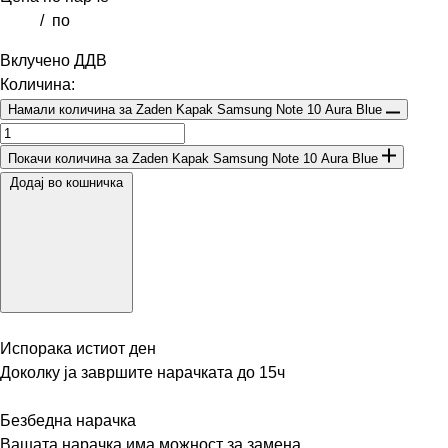
/
по
Вклучено ДДВ
Количина:
Намали количина за Zaden Kapak Samsung Note 10 Aura Blue
Покачи количина за Zaden Kapak Samsung Note 10 Aura Blue
Додај во кошничка
Испорака истиот ден
Доколку ја завршите нарачката до 15ч
Безбедна нарачка
Вашата нарачка има можност за замена