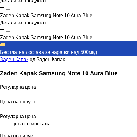
Детали за продуктот
Zaden Kapak Samsung Note 10 Aura Blue
Детали за продуктот
Zaden Kapak Samsung Note 10 Aura Blue
🚚
Бесплатна достава за нарачки над 500мкд
Заден Капак
од
Заден Капак
Zaden Kapak Samsung Note 10 Aura Blue
Регуларна цена
Цена на попуст
Регуларна цена
цена со монтажа
Цена по парче