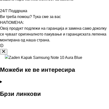
24/7 Поддршка
Ви треба помош? Тука сме за вас
НАПОМЕНА:
Овој продукт подлежи на гаранција и замена само доколку
се чуваат оригиналното пакување и гаранциската лепенка
монтирана од наша страна.
Можеби ке ве интересира
Брзи линкови