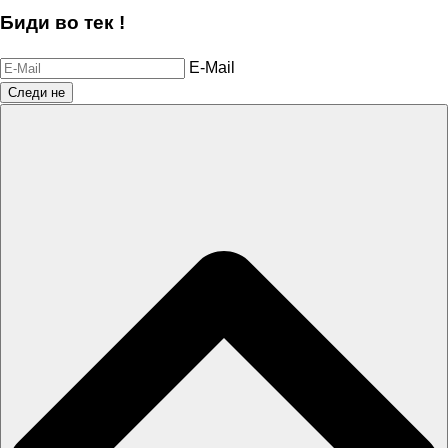
Биди во тек !
E-Mail
Следи не