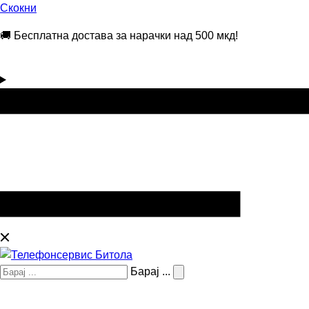
Скокни
🚚 Бесплатна достава за нарачки над 500 мкд!
Барај ...