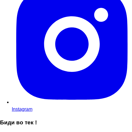
Instagram
Биди во тек !