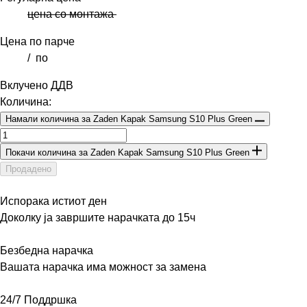
цена со монтажа
Цена по парче
/
по
Вклучено ДДВ
Количина:
Намали количина за Zaden Kapak Samsung S10 Plus Green
Покачи количина за Zaden Kapak Samsung S10 Plus Green
Продадено
Испорака истиот ден
Доколку ја завршите нарачката до 15ч
Безбедна нарачка
Вашата нарачка има можност за замена
24/7 Поддршка