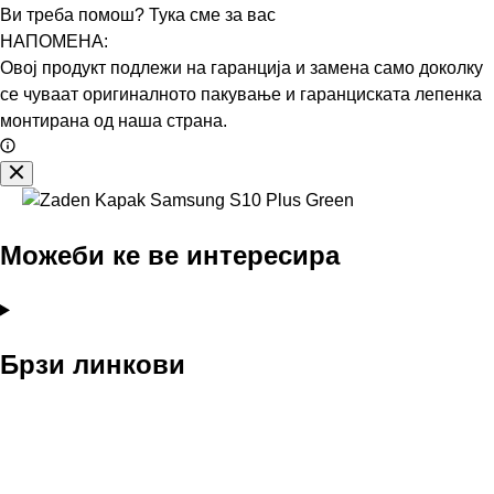
Ви треба помош? Тука сме за вас
НАПОМЕНА:
Овој продукт подлежи на гаранција и замена само доколку
се чуваат оригиналното пакување и гаранциската лепенка
монтирана од наша страна.
Можеби ке ве интересира
Брзи линкови