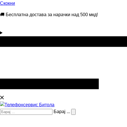
Скокни
🚚 Бесплатна достава за нарачки над 500 мкд!
Барај ...