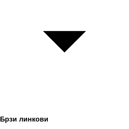
Брзи линкови