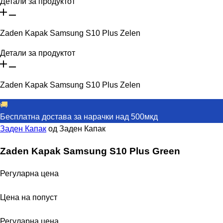
Детали за продуктот
Zaden Kapak Samsung S10 Plus Zelen
Детали за продуктот
Zaden Kapak Samsung S10 Plus Zelen
🚚
Бесплатна достава за нарачки над 500мкд
Заден Капак
од
Заден Капак
Zaden Kapak Samsung S10 Plus Green
Регуларна цена
Цена на попуст
Регуларна цена